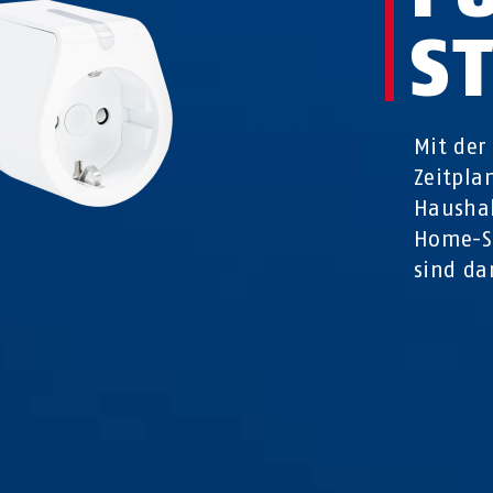
S
Mit der
Zeitpla
Haushal
Home-Sz
sind da