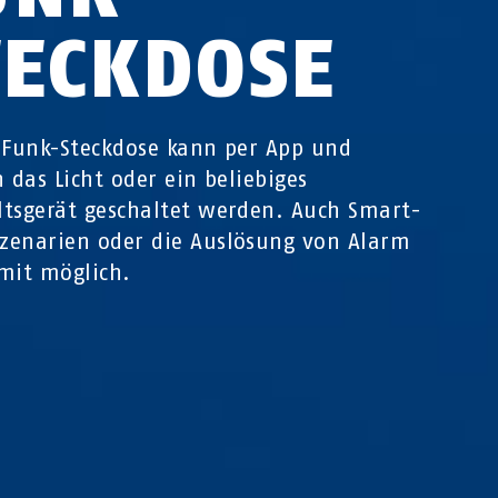
TECKDOSE
 Funk-Steckdose kann per App und
n das Licht oder ein beliebiges
tsgerät geschaltet werden. Auch Smart-
enarien oder die Auslösung von Alarm
mit möglich.