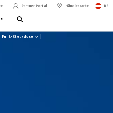
ce
Partner Portal
Händlerkarte
DE
ce
n Funk-Steckdose