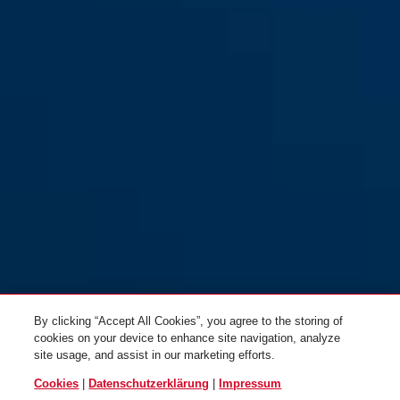
By clicking “Accept All Cookies”, you agree to the storing of
cookies on your device to enhance site navigation, analyze
site usage, and assist in our marketing efforts.
Cookies
|
Datenschutzerklärung
|
Impressum