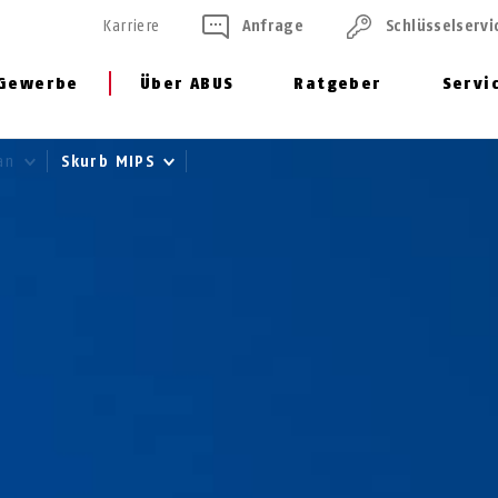
Karriere
Anfrage
Schlüssel­servi
Gewerbe
Über ABUS
Ratgeber
Servi
an
Skurb MIPS