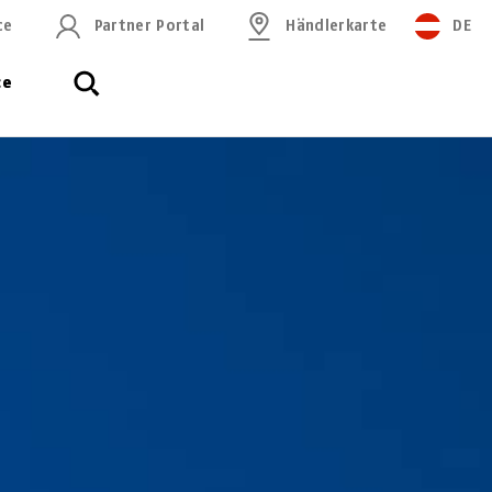
ce
Partner Portal
Händlerkarte
DE
ce