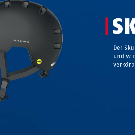
S
Der Sku
und wir
verkörp