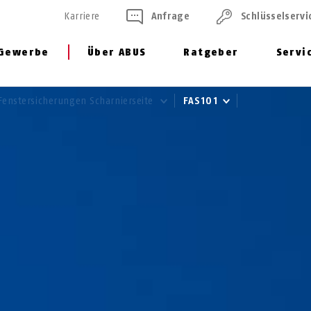
Karriere
Anfrage
Schlüssel­servi
Gewerbe
Über ABUS
Ratgeber
Servi
Fenstersicherungen Scharnierseite
FAS101