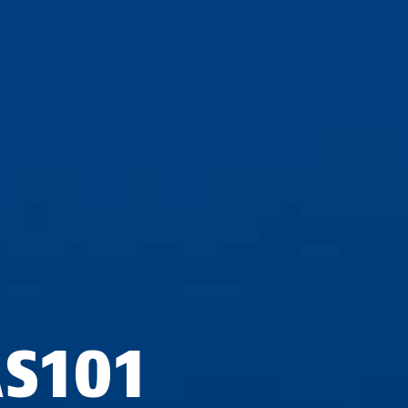
AS101