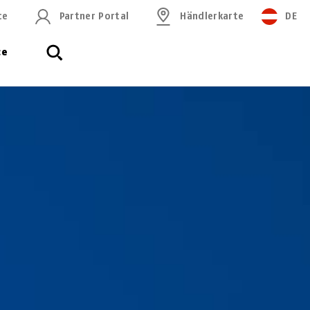
ce
Partner Portal
Händlerkarte
DE
ce