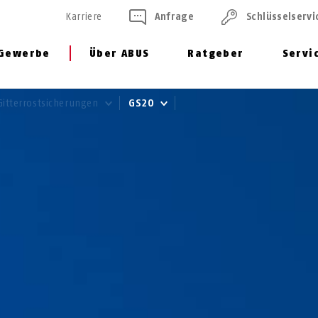
Karriere
Anfrage
Schlüssel­servi
Gewerbe
Über ABUS
Ratgeber
Servi
Gitterrostsicherungen
GS20