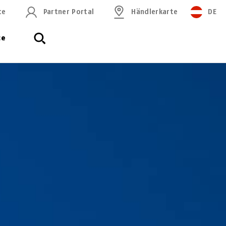
ce
Partner Portal
Händlerkarte
DE
ce