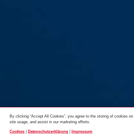
By clicking “Accept All Cookies”, you agree to the storing of cookies on
site usage, and assist in our marketing efforts.
ALLE VARIANTEN
Cookies
|
Datenschutzerklärung
|
Impressum