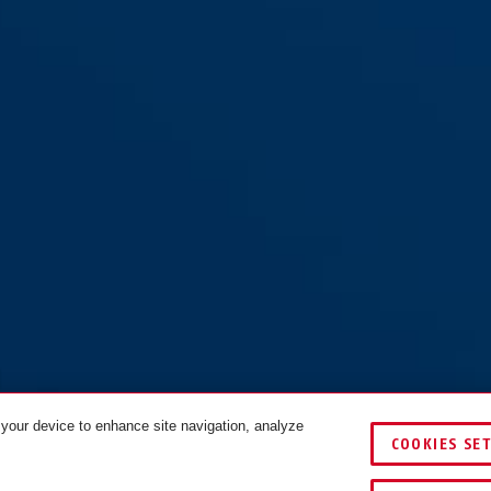
 your device to enhance site navigation, analyze
COOKIES SE
VERGLEICHEN