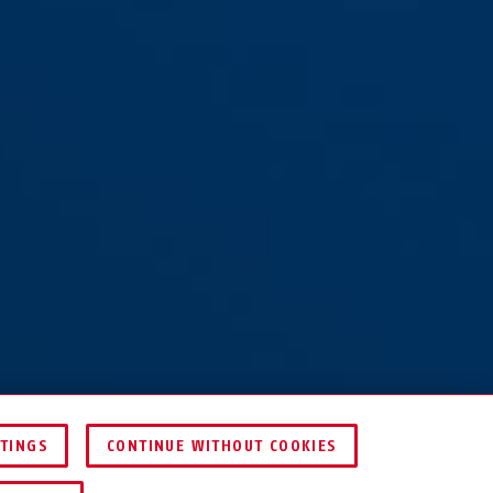
TTINGS
CONTINUE WITHOUT COOKIES
HÄNDLER FINDEN