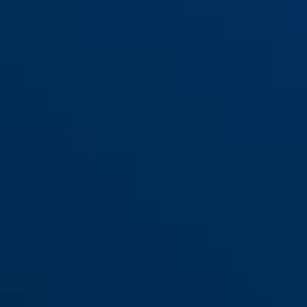
Reflektierender
Regenschutz JC6420 TESSA