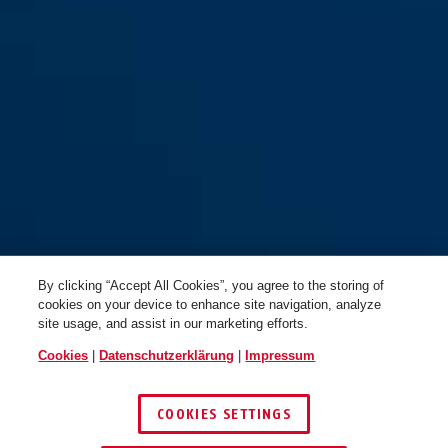
By clicking “Accept All Cookies”, you agree to the storing of
cookies on your device to enhance site navigation, analyze
site usage, and assist in our marketing efforts.
Cookies
|
Datenschutzerklärung
|
Impressum
COOKIES SETTINGS