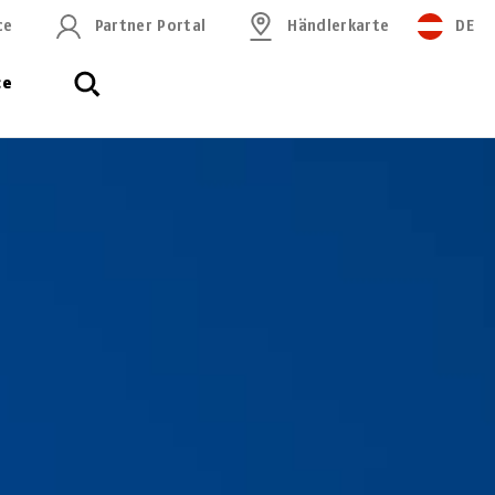
ce
Partner Portal
Händlerkarte
DE
ce