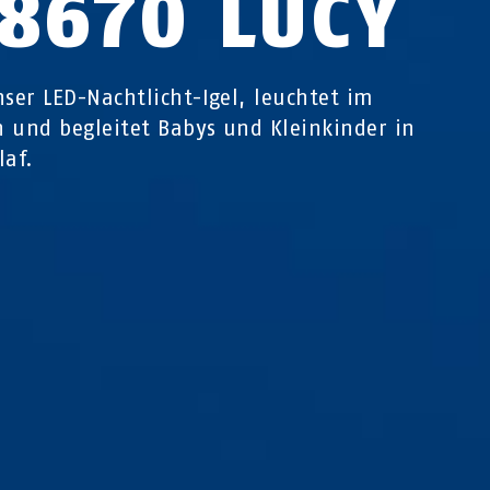
C8670 LUCY
nser LED-Nachtlicht-Igel, leuchtet im
 und begleitet Babys und Kleinkinder in
laf.