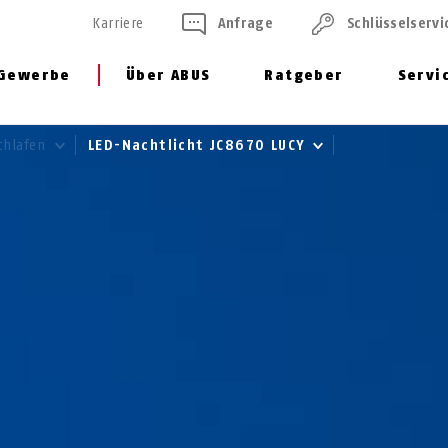
Karriere
Anfrage
Schlüssel­servi
Gewerbe
Über ABUS
Ratgeber
Servi
chlafen
LED-Nachtlicht JC8670 LUCY