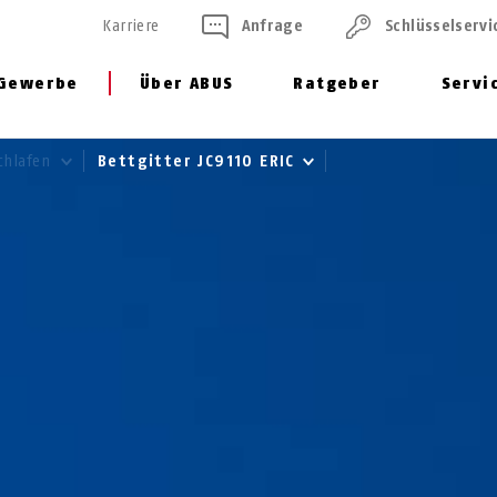
Karriere
Anfrage
Schlüssel­servi
Gewerbe
Über ABUS
Ratgeber
Servi
chlafen
Bettgitter JC9110 ERIC