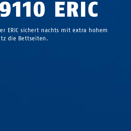
9110 ERIC
ter ERIC sichert nachts mit extra hohem
utz die Bettseiten.