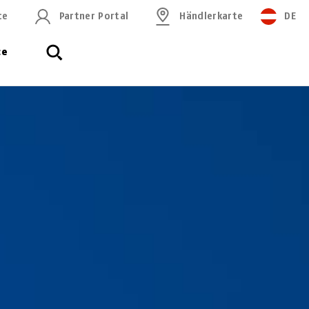
ce
Partner Portal
Händlerkarte
DE
ce