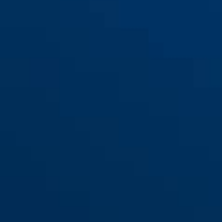
Barrière de lit JC9110 ERIC
weiß