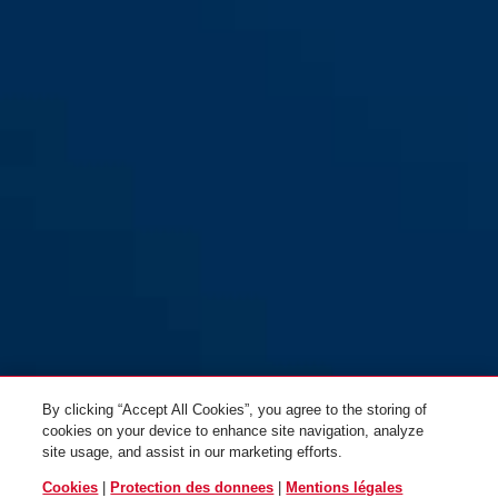
By clicking “Accept All Cookies”, you agree to the storing of
cookies on your device to enhance site navigation, analyze
site usage, and assist in our marketing efforts.
Cookies
|
Protection des donnees
|
Mentions légales