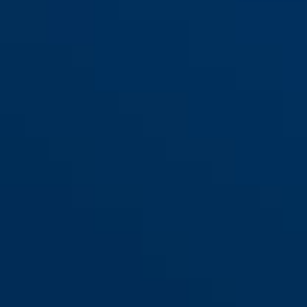
WBA100 GRANIT™