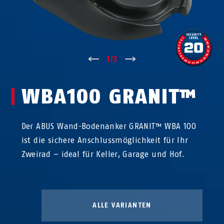
↑
1
/
3
↓
WBA100 GRANIT™
Der ABUS Wand-Bodenanker GRANIT™ WBA 100
ist die sichere Anschlussmöglichkeit für Ihr
Zweirad – ideal für Keller, Garage und Hof.
ALLE VARIANTEN