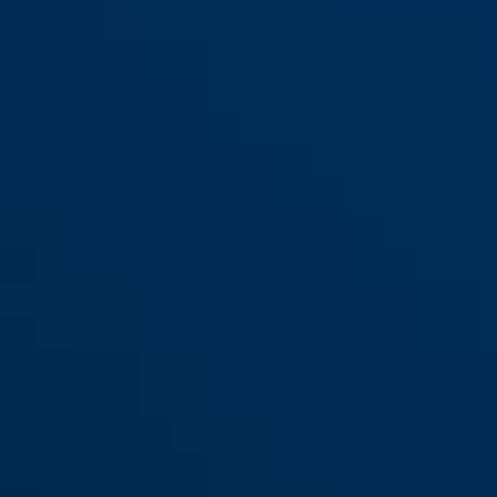
808 Reef