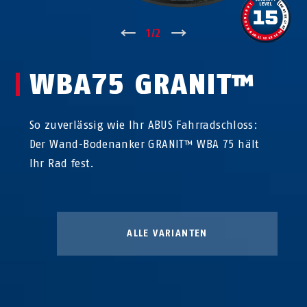
↑
1
/
2
↓
WBA75 GRANIT™
So zuverlässig wie Ihr ABUS Fahrradschloss:
Der Wand-Bodenanker GRANIT™ WBA 75 hält
Ihr Rad fest.
ALLE VARIANTEN