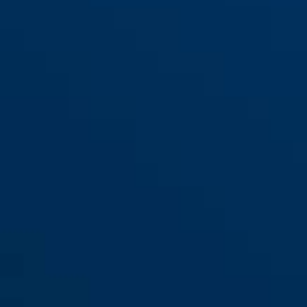
WBA75 GRANIT™