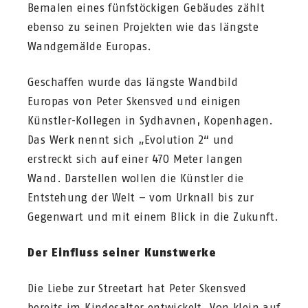
Bemalen eines fünfstöckigen Gebäudes zählt
ebenso zu seinen Projekten wie das längste
Wandgemälde Europas.
Geschaffen wurde das längste Wandbild
Europas von Peter Skensved und einigen
Künstler-Kollegen in Sydhavnen, Kopenhagen.
Das Werk nennt sich „Evolution 2“ und
erstreckt sich auf einer 470 Meter langen
Wand. Darstellen wollen die Künstler die
Entstehung der Welt – vom Urknall bis zur
Gegenwart und mit einem Blick in die Zukunft.
Der Einfluss seiner Kunstwerke
Die Liebe zur Streetart hat Peter Skensved
bereits im Kindesalter entwickelt. Von klein auf