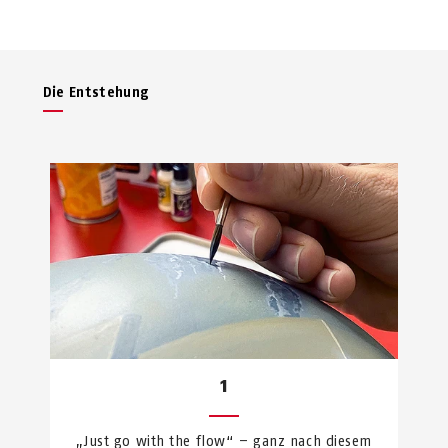
Die Entstehung
1
„Just go with the flow“ – ganz nach diesem