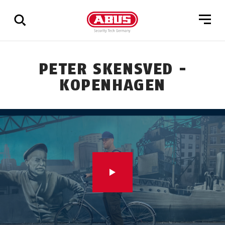
Zeige
PETER SKENSVED -
alle
KOPENHAGEN
Ergebnisse