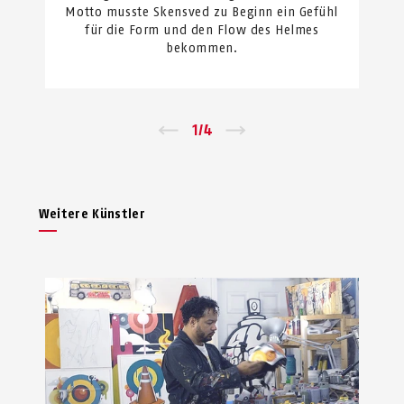
Motto musste Skensved zu Beginn ein Gefühl
für die Form und den Flow des Helmes
bekommen.
←
1
/
4
→
Weitere Künstler