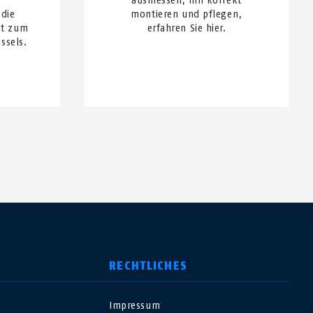
ausmessen, ihn korrekt
 die
montieren und pflegen,
gt zum
erfahren Sie hier.
ssels.
RECHTLICHES
Impressum