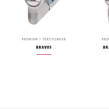
PREMIUM / TÜRZYLINDER
PRE
BRAVUS
BR