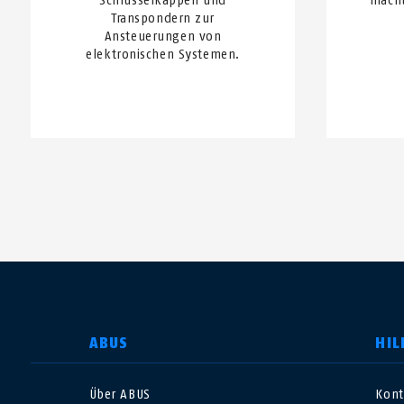
Schlüsselkappen und
macht
Transpondern zur
Ansteuerungen von
elektronischen Systemen.
LAND AUSWÄHLEN
ABUS
HIL
Über ABUS
Kont