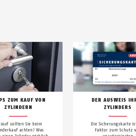
PPS ZUM KAUF VON
DER AUSWEIS IH
ZYLINDERN
ZYLINDERS
rauf sollten Sie beim
Die Sicherungskarte is
inderkauf achten? Was
Faktor zum Schutz 