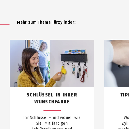
Mehr zum Thema Türzylinder:
SCHLÜSSEL IN IHRER
TI
WUNSCHFARBE
Ihr Schlüssel – individuell wie
Wo
Sie. Mit farbigen
Zyl