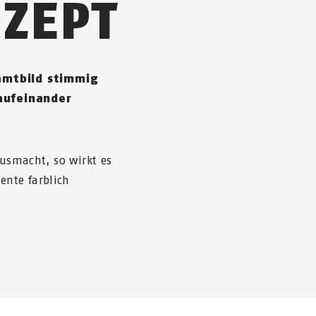
ZEPT
samtbild stimmig
aufeinander
ausmacht, so wirkt es
nte farblich