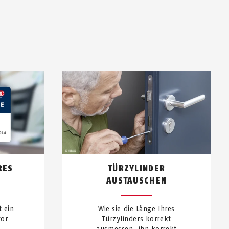
RES
TÜRZYLINDER
AUSTAUSCHEN
t ein
Wie sie die Länge Ihres
vor
Türzylinders korrekt