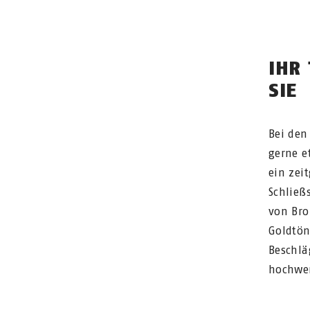
IHR
SIE
Bei den
gerne e
ein zei
Schließ
von Bro
Goldtön
Beschlä
hochwer