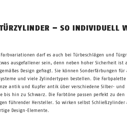
 TÜRZYLINDER – SO INDIVIDUELL 
 Farbvariationen darf es auch bei Türbeschlägen und Türgr
twas ausgefallener sein, denn neben hoher Sicherheit ist 
tgemäßes Design gefragt. Sie können Sonderfärbungen für 
systeme und viele Zylindertypen bestellen. Die Farbpalette 
nze antik und Kupfer antik über verschiedene Silber- und
e bis hin zu Schwarz. Die Farbtöne passen perfekt zu den
gen führender Hersteller. So wirken selbst Schließzylinder 
tige Design-Elemente.