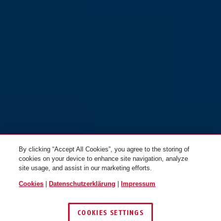
By clicking “Accept All Cookies”, you agree to the storing of
cookies on your device to enhance site navigation, analyze
site usage, and assist in our marketing efforts.
Cookies
|
Datenschutzerklärung
|
Impressum
COOKIES SETTINGS