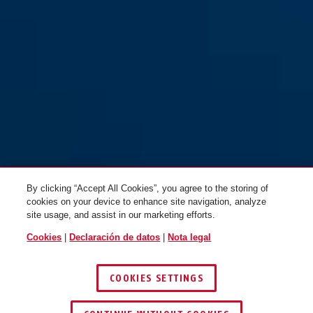
By clicking “Accept All Cookies”, you agree to the storing of
cookies on your device to enhance site navigation, analyze
site usage, and assist in our marketing efforts.
Cookies
|
Declaración de datos
|
Nota legal
COOKIES SETTINGS