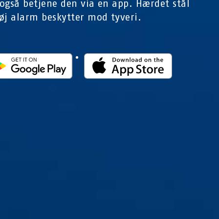
også betjene den via en app. Hærdet stål
øj alarm beskytter mod tyveri.