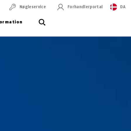
Nøgleservice
Forhandlerportal
DA
formation