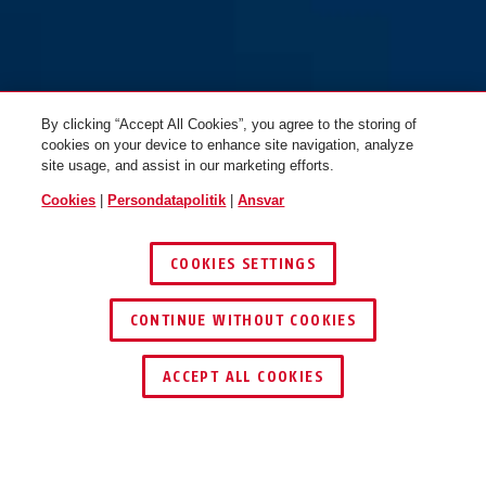
BORDO™ Lite 6055K/85 rød +
holder SH
By clicking “Accept All Cookies”, you agree to the storing of
cookies on your device to enhance site navigation, analyze
site usage, and assist in our marketing efforts.
Cookies
|
Persondatapolitik
|
Ansvar
COOKIES SETTINGS
CONTINUE WITHOUT COOKIES
ACCEPT ALL COOKIES