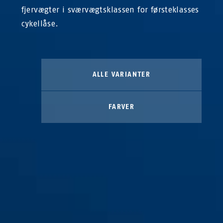
fjervægter i sværvægtsklassen for førsteklasses
cykellåse.
ALLE VARIANTER
FARVER