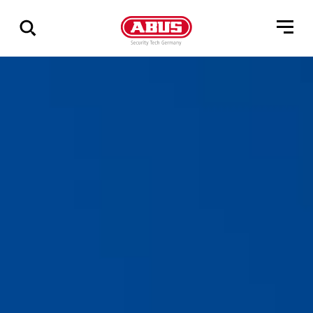
Vis
alle
resultater