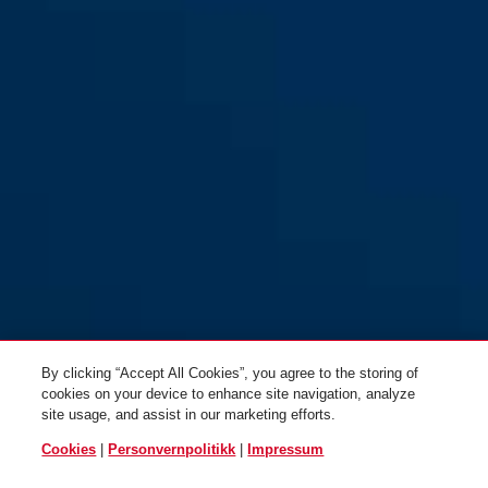
By clicking “Accept All Cookies”, you agree to the storing of
cookies on your device to enhance site navigation, analyze
site usage, and assist in our marketing efforts.
Cookies
|
Personvernpolitikk
|
Impressum