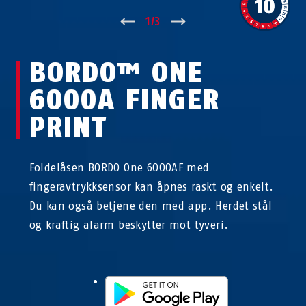
↑
1
/
3
↓
BORDO™ ONE
6000A FINGER
PRINT
Foldelåsen BORDO One 6000AF med
fingeravtrykksensor kan åpnes raskt og enkelt.
Du kan også betjene den med app. Herdet stål
og kraftig alarm beskytter mot tyveri.