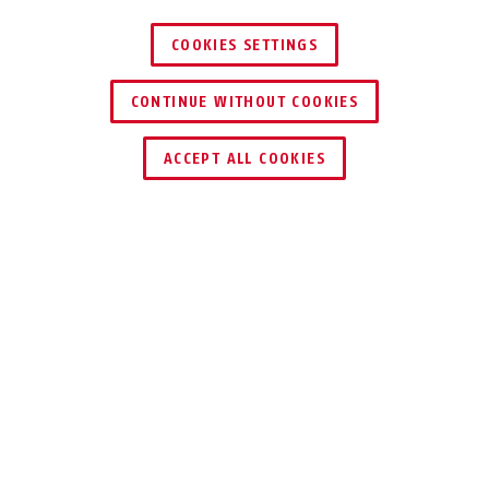
COOKIES SETTINGS
CONTINUE WITHOUT COOKIES
ENCONTRAR DISTRIBUIDOR
ACCEPT ALL COOKIES
USO Y APLICACIÓN
DESCARGAS
RECICLADO