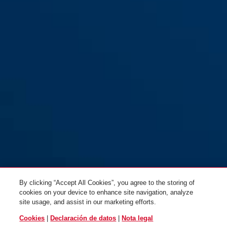
BORDO BIG
By clicking “Accept All Cookies”, you agree to the storing of
cookies on your device to enhance site navigation, analyze
site usage, and assist in our marketing efforts.
Cookies
|
Declaración de datos
|
Nota legal