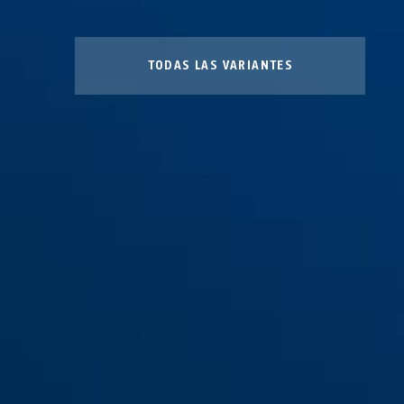
TODAS LAS VARIANTES
Soporte SH 5700K/100 uGrip