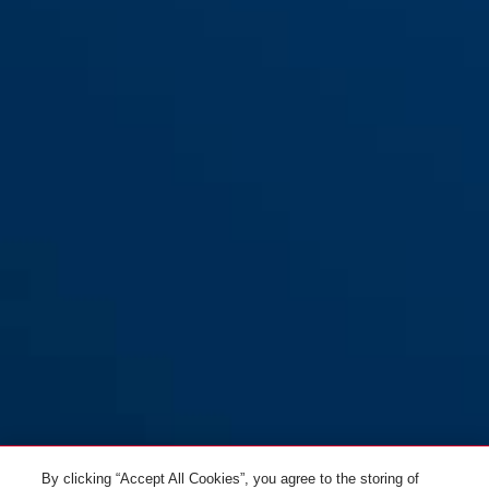
Halter SH 5700K/100 uGrip
BORDO BIG
By clicking “Accept All Cookies”, you agree to the storing of