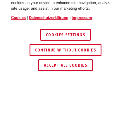
cookies on your device to enhance site navigation, analyze
site usage, and assist in our marketing efforts.
Cookies
|
Datenschutzerklärung
|
Impressum
COOKIES SETTINGS
CONTINUE WITHOUT COOKIES
SCHLÜSSEL­SERVICE
HÄNDLER FINDEN
ACCEPT ALL COOKIES
EINSATZ UND ANWENDUNG
DOWNLOADS