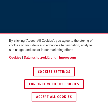
By clicking “Accept All Cookies”, you agree to the storing of
cookies on your device to enhance site navigation, analyze
site usage, and assist in our marketing efforts.
Cookies
|
Datenschutzerklärung
|
Impressum
COOKIES SETTINGS
CONTINUE WITHOUT COOKIES
SCHLÜSSEL­SERVICE
HÄNDLER FINDEN
ACCEPT ALL COOKIES