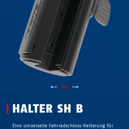
↑
1
/
4
↓
HALTER SH B
Eine universelle Fahrradschloss-Halterung für