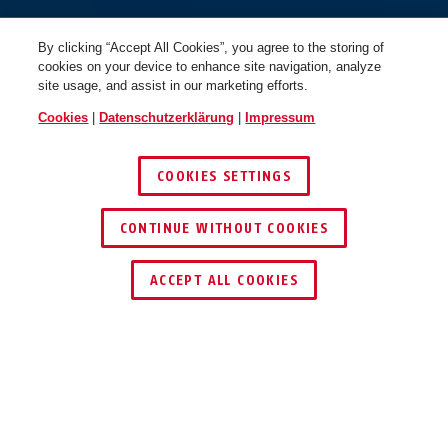
By clicking “Accept All Cookies”, you agree to the storing of
cookies on your device to enhance site navigation, analyze
site usage, and assist in our marketing efforts.
Cookies
|
Datenschutzerklärung
|
Impressum
COOKIES SETTINGS
CONTINUE WITHOUT COOKIES
SCHLÜSSEL­SERVICE
HÄNDLER FINDEN
ACCEPT ALL COOKIES
TEILEN
Beschreibung