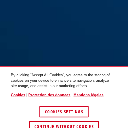
By clicking “Accept All Cookies”, you agree to the storing of
cookies on your device to enhance site navigation, analyze
site usage, and assist in our marketing efforts.
Cookies
|
Protection des donnees
|
Mentions légales
COOKIES SETTINGS
CONTINUE WITHOUT COOKIES