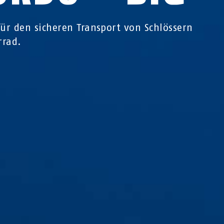
für den sicheren Transport von Schlössern
rrad.