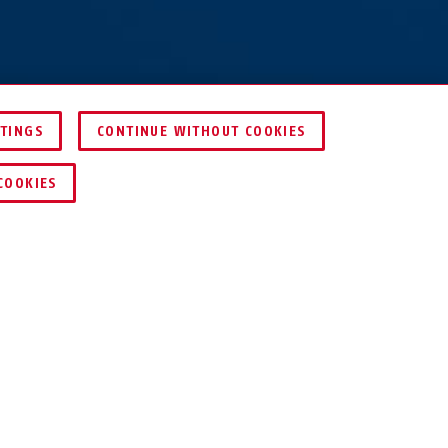
TTINGS
CONTINUE WITHOUT COOKIES
SERVICE
HÄNDLER FINDEN
COOKIES