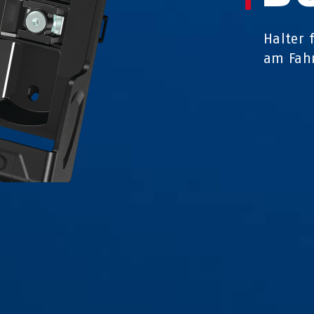
Halter 
am Fah