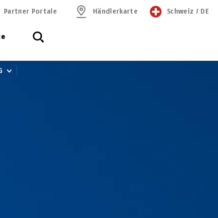
Partner Portale
Händlerkarte
Schweiz
/
DE
ce
IG