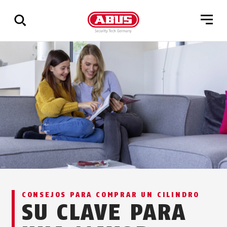
Mostrar
todos
los
resultados
CONSEJOS PARA COMPRAR UN CILINDRO
SU CLAVE PARA