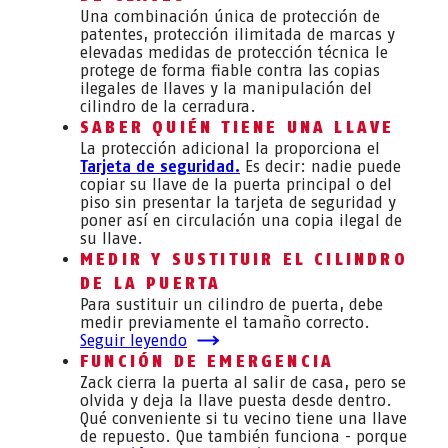
Una combinación única de protección de
patentes, protección ilimitada de marcas y
elevadas medidas de protección técnica le
protege de forma fiable contra las copias
ilegales de llaves y la manipulación del
cilindro de la cerradura.
SABER QUIÉN TIENE UNA LLAVE
La protección adicional la proporciona el
Tarjeta de seguridad.
Es decir: nadie puede
copiar su llave de la puerta principal o del
piso sin presentar la tarjeta de seguridad y
poner así en circulación una copia ilegal de
su llave.
MEDIR Y SUSTITUIR EL CILINDRO
DE LA PUERTA
Para sustituir un cilindro de puerta, debe
medir previamente el tamaño correcto.
Seguir leyendo
FUNCIÓN DE EMERGENCIA
Zack cierra la puerta al salir de casa, pero se
olvida y deja la llave puesta desde dentro.
Qué conveniente si tu vecino tiene una llave
de repuesto. Que también funciona - porque