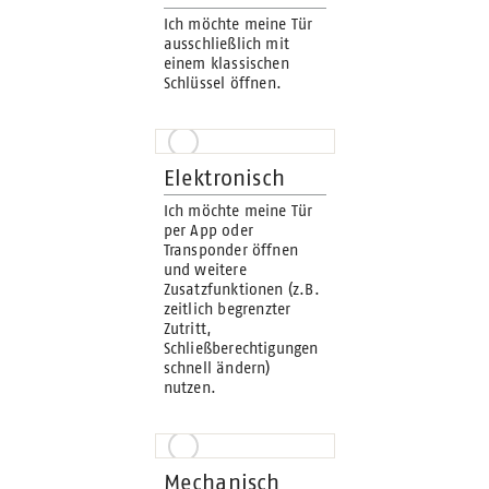
Ich möchte meine Tür
ausschließlich mit
einem klassischen
Schlüssel öffnen.
Elektronisch
Ich möchte meine Tür
per App oder
Transponder öffnen
und weitere
Zusatzfunktionen (z.B.
zeitlich begrenzter
Zutritt,
Schließberechtigungen
schnell ändern)
nutzen.
Mechanisch