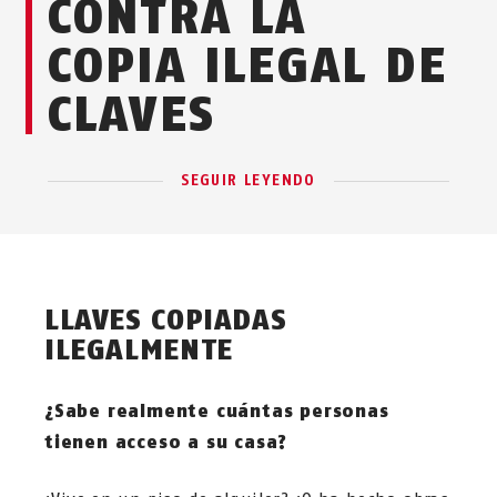
CONTRA LA
COPIA ILEGAL DE
CLAVES
SEGUIR LEYENDO
LLAVES COPIADAS
ILEGALMENTE
¿Sabe realmente cuántas personas
tienen acceso a su casa?