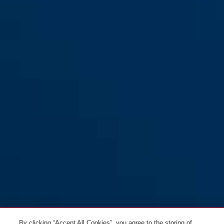
P603
P603 #USA
By clicking “Accept All Cookies”, you agree to the storing of