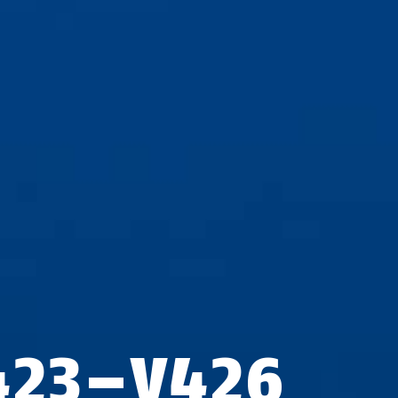
423–V426