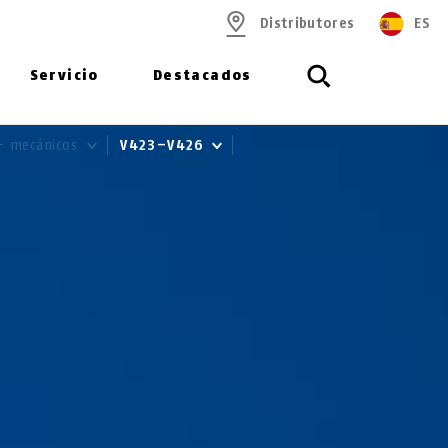
Distributores
ES
Servicio
Destacados
 - mecánicos
V423–V426