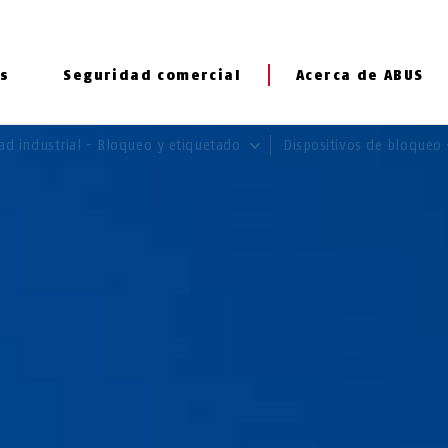
s
Seguridad comercial
Acerca de ABUS
ad industrial - Bloqueo y etiquetado
Dispositivos de bloqueo