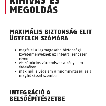
KIHÍVÁS ÉS
MEGOLDÁS
MAXIMÁLIS BIZTONSÁG ELIT
ÜGYFELEK SZÁMÁRA
megfelel a legmagasabb biztonsági
követelményeknek az Integral rendszer
révén
vészfunkciós zárrendszer a kényelem
érdekében
maximális védelem a finomnyitással és a
maghúzással szemben
INTEGRÁCIÓ A
BELSŐÉPÍTÉSZETBE