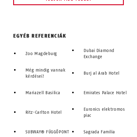
EGYÉB REFERENCIÁK
Dubai Diamond
Zoo Magdeburg
Exchange
Még mindig vannak
Burj al Arab Hotel
kérdései?
Mariazell Basilica
Emirates Palace Hotel
Euronics elektromos
Ritz-Carlton Hotel
piac
SUBWAY® FÜGGŐPONT
Sagrada Familia