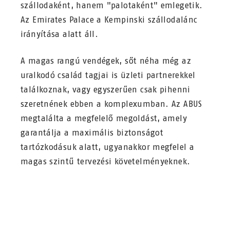
szállodaként, hanem "palotaként" emlegetik.
Az Emirates Palace a Kempinski szállodalánc
irányítása alatt áll.
A magas rangú vendégek, sőt néha még az
uralkodó család tagjai is üzleti partnerekkel
találkoznak, vagy egyszerűen csak pihenni
szeretnének ebben a komplexumban. Az ABUS
megtalálta a megfelelő megoldást, amely
garantálja a maximális biztonságot
tartózkodásuk alatt, ugyanakkor megfelel a
magas szintű tervezési követelményeknek.