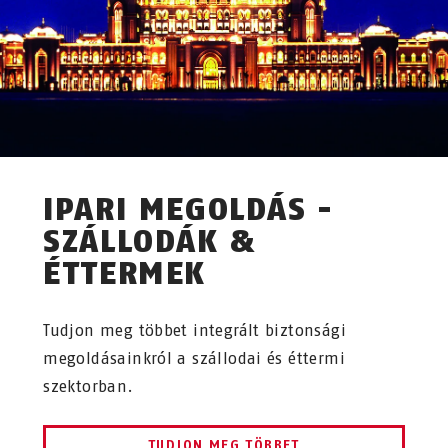
IPARI MEGOLDÁS -
SZÁLLODÁK &
ÉTTERMEK
Tudjon meg többet integrált biztonsági
megoldásainkról a szállodai és éttermi
szektorban.
TUDJON MEG TÖBBET