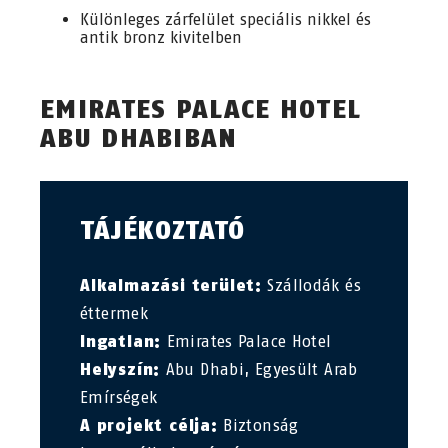
Különleges zárfelület speciális nikkel és
antik bronz kivitelben
EMIRATES PALACE HOTEL
ABU DHABIBAN
TÁJÉKOZTATÓ
Alkalmazási terület:
Szállodák és
éttermek
Ingatlan:
Emirates Palace Hotel
Helyszín:
Abu Dhabi, Egyesült Arab
Emírségek
A projekt célja:
Biztonság