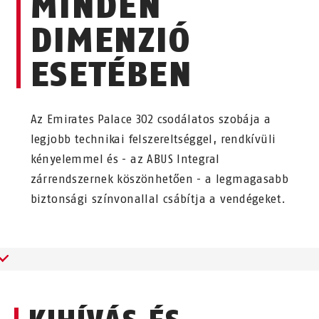
MINDEN
DIMENZIÓ
ESETÉBEN
Az Emirates Palace 302 csodálatos szobája a
legjobb technikai felszereltséggel, rendkívüli
kényelemmel és - az ABUS Integral
zárrendszernek köszönhetően - a legmagasabb
biztonsági színvonallal csábítja a vendégeket.