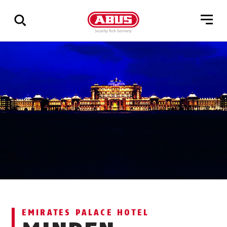
Összes
találat
mutatása
EMIRATES PALACE HOTEL