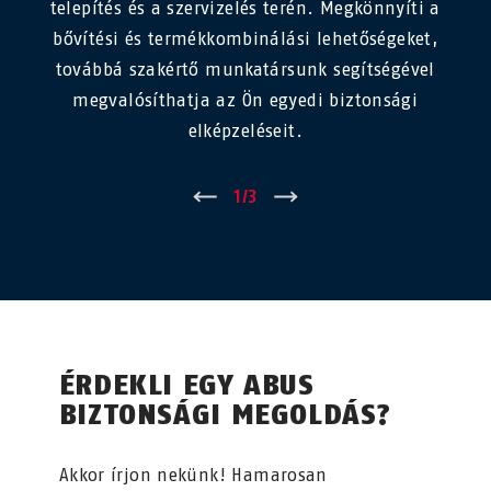
telepítés és a szervizelés terén. Megkönnyíti a
bővítési és termékkombinálási lehetőségeket,
továbbá szakértő munkatársunk segítségével
megvalósíthatja az Ön egyedi biztonsági
elképzeléseit.
←
1
/
3
→
ÉRDEKLI EGY ABUS
BIZTONSÁGI MEGOLDÁS?
Akkor írjon nekünk! Hamarosan