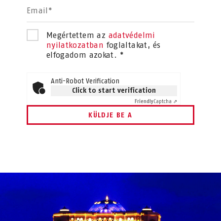
Email*
Megértettem az
adatvédelmi
nyilatkozatban
foglaltakat, és
elfogadom azokat. *
Anti-Robot Verification
Click to start verification
Friendly
Captcha ⇗
KÜLDJE BE A