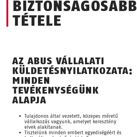
BIZTONSÁGOSAB
TÉTELE
AZ ABUS VÁLLALATI
KÜLDETÉSNYILATKOZATA:
MINDEN
TEVÉKENYSÉGÜNK
ALAPJA
Tulajdonos által vezetett, közepes méretű
vállalkozás vagyunk, amelyet keresztény
elvek alakítanak.
Tisztelünk minden embert egyediségéért és