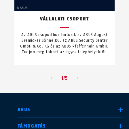
VÁLLALATI CSOPORT
Az ABUS csoporthoz tartozik az ABUS August
Bremicker Söhne KG, az ABUS Security Center
GmbH & Co. KG és az ABUS Pfaffenhain GmbH.
Tudjon meg többet az egyes telephelyekről.
←
1
/
5
→
ORSZÁG KIVÁLASZTÁSA
ABUS
TÁMOGATÁS