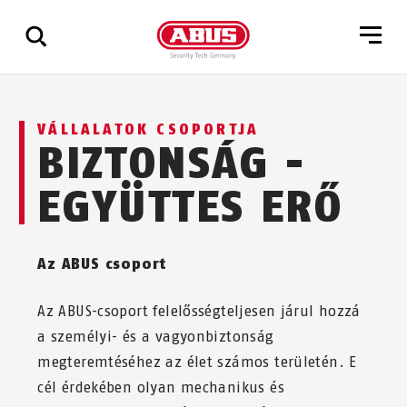
Összes
VÁLLALATOK CSOPORTJA
találat
BIZTONSÁG -
mutatása
EGYÜTTES ERŐ
Az ABUS csoport
Az ABUS-csoport felelősségteljesen járul hozzá
a személyi- és a vagyonbiztonság
megteremtéséhez az élet számos területén. E
cél érdekében olyan mechanikus és