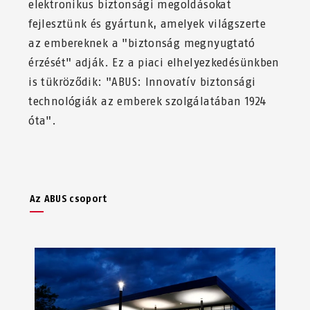
elektronikus biztonsági megoldásokat
fejlesztünk és gyártunk, amelyek világszerte
az embereknek a "biztonság megnyugtató
érzését" adják. Ez a piaci elhelyezkedésünkben
is tükröződik: "ABUS: Innovatív biztonsági
technológiák az emberek szolgálatában 1924
óta".
Az ABUS csoport