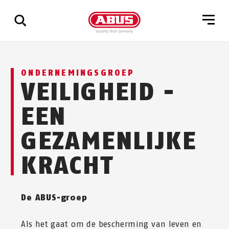
Geef
ONDERNEMINGSGROEP
alle
VEILIGHEID -
resultaten
weer
EEN
GEZAMENLIJKE
KRACHT
De ABUS-groep
Als het gaat om de bescherming van leven en