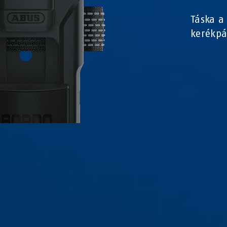
Táska a
kerékpá