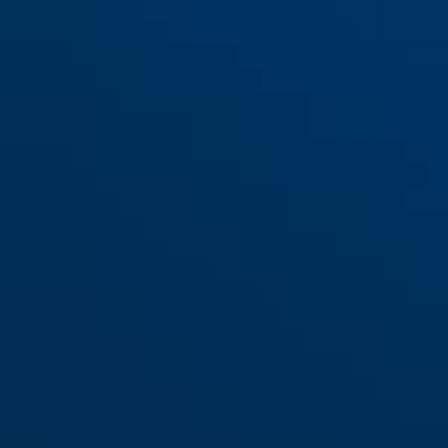
Tartó IVERA RBU