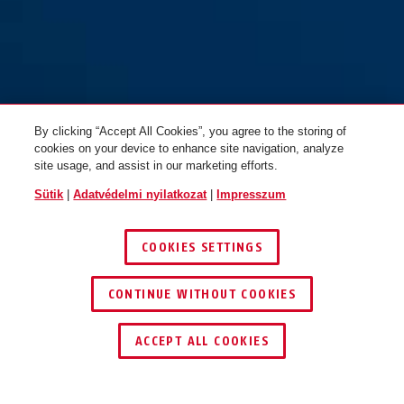
By clicking “Accept All Cookies”, you agree to the storing of
cookies on your device to enhance site navigation, analyze
site usage, and assist in our marketing efforts.
Sütik
|
Adatvédelmi nyilatkozat
|
Impresszum
COOKIES SETTINGS
CONTINUE WITHOUT COOKIES
KERESKEDŐ KERESÉSE
ACCEPT ALL COOKIES