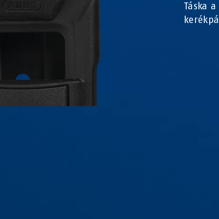
Táska a
kerékpá