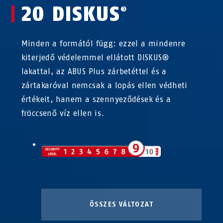
20 DISKUS
®
Minden a formától függ: ezzel a mindenre
kiterjedő védelemmel ellátott DISKUS®
lakattal, az ABUS Plus zárbetéttel és a
zártakaróval nemcsak a lopás ellen védheti
értékeit, hanem a szennyeződések és a
fröccsenő víz ellen is.
ÖSSZES VÁLTOZAT