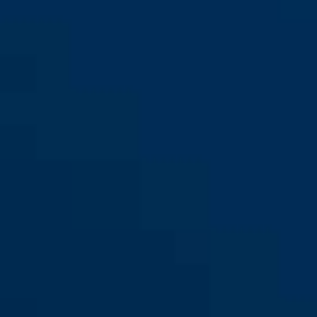
ezüst
Diskus® 20/70
Diskus® 20/80