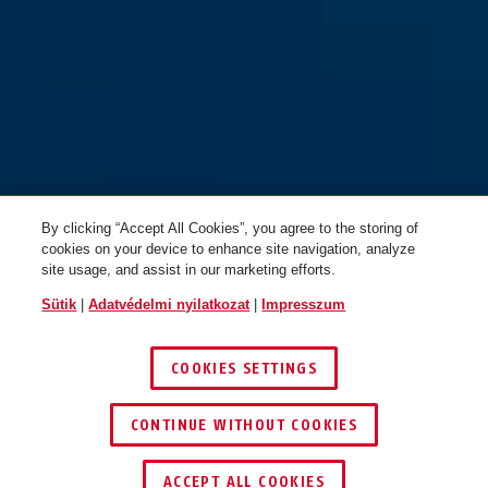
By clicking “Accept All Cookies”, you agree to the storing of
cookies on your device to enhance site navigation, analyze
site usage, and assist in our marketing efforts.
Sütik
|
Adatvédelmi nyilatkozat
|
Impresszum
COOKIES SETTINGS
CONTINUE WITHOUT COOKIES
KERESKEDŐ KERESÉSE
ACCEPT ALL COOKIES