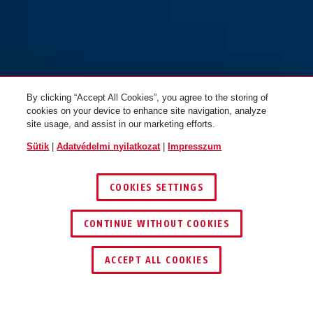
By clicking “Accept All Cookies”, you agree to the storing of
cookies on your device to enhance site navigation, analyze
site usage, and assist in our marketing efforts.
Sütik
|
Adatvédelmi nyilatkozat
|
Impresszum
COOKIES SETTINGS
CONTINUE WITHOUT COOKIES
KERESKEDŐ KERESÉSE
ACCEPT ALL COOKIES