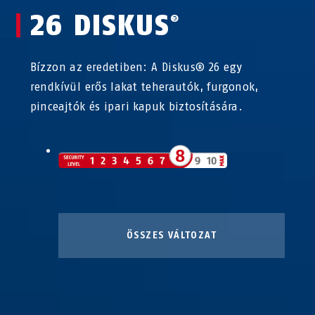
26 DISKUS
®
Bízzon az eredetiben: A Diskus® 26 egy
rendkívül erős lakat teherautók, furgonok,
pinceajtók és ipari kapuk biztosítására.
ÖSSZES VÁLTOZAT