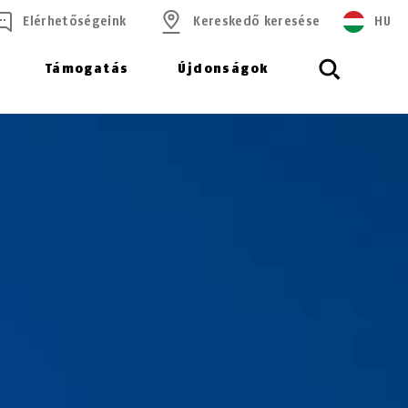
Elérhetőségeink
Kereskedő keresése
HU
Támogatás
Újdonságok