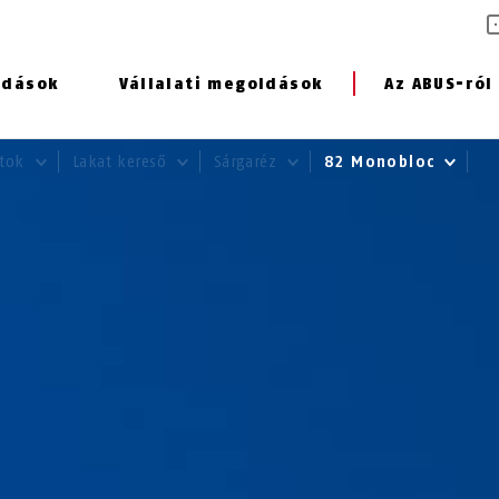
ldások
Vállalati megoldások
Az ABUS-ról
atok
Lakat kereső
Sárgaréz
82 Monobloc