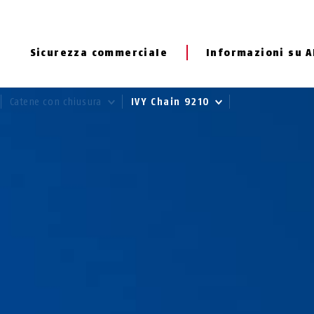
Sicurezza commerciale
Informazioni su 
Catene con chiusura
IVY Chain 9210