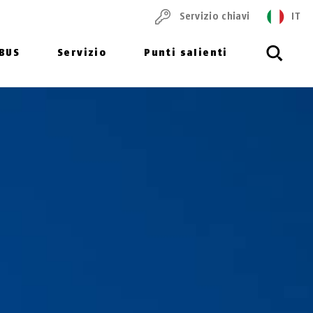
Servizio chiavi
IT
ABUS
Servizio
Punti salienti