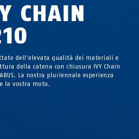
VY CHAIN
210
ttate dell’elevata qualità dei materiali e
attura della catena con chiusura IVY Chain
 ABUS. La nostra pluriennale esperienza
e la vostra moto.