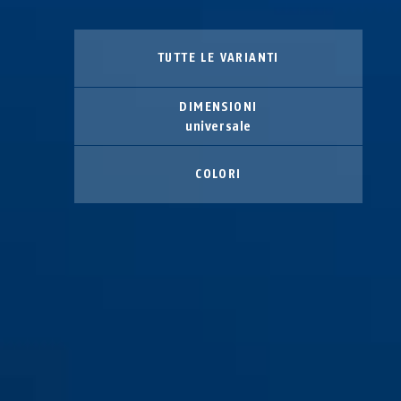
TUTTE LE VARIANTI
DIMENSIONI
universale
COLORI