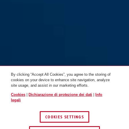
By clicking “Accept All Cookies”, you agree to the storing of
cookies on your device to enhance site navigation, analyze
site usage, and assist in our marketing efforts.
Cookies
|
Dichiarazione di protezione dei dati
|
Info
legali
COOKIES SETTINGS