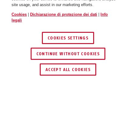
site usage, and assist in our marketing efforts.
Cookies
|
Dichiarazione di protezione dei dati
|
Info
legali
COOKIES SETTINGS
CONTINUE WITHOUT COOKIES
ACCEPT ALL COOKIES
Descrizione
83/55 ROCK