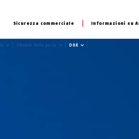
Sicurezza commerciale
Informazioni su 
rta
Cilindro della porta
D6X