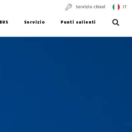
Servizio chiavi
IT
ABUS
Servizio
Punti salienti