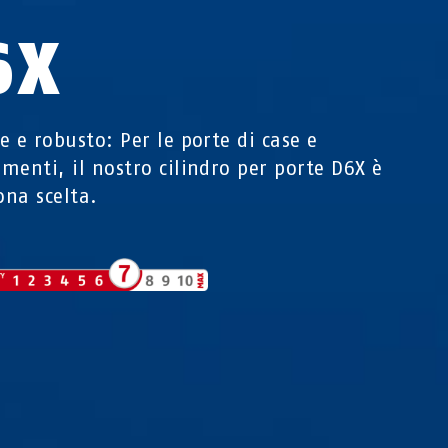
6X
e e robusto: Per le porte di case e
menti, il nostro cilindro per porte D6X è
na scelta.