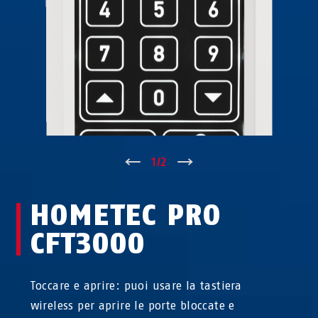
↑
1
/
2
↓
HOMETEC PRO
CFT3000
Toccare e aprire: puoi usare la tastiera
wireless per aprire le porte bloccate e