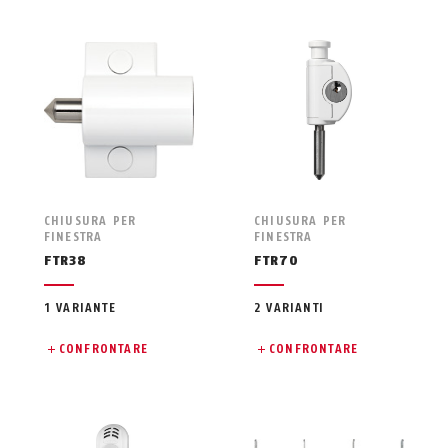
CHIUSURA PER
CHIUSURA PER
FINESTRA
FINESTRA
FTR38
FTR70
1 VARIANTE
2 VARIANTI
CONFRONTARE
CONFRONTARE