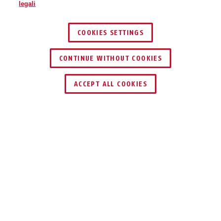
legali
COOKIES SETTINGS
CONTINUE WITHOUT COOKIES
ACCEPT ALL COOKIES
Descrizione
HOMETEC PRO FSA3550
FORTE E POTENTE