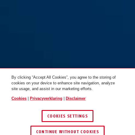
By clicking “Accept All Cookies”, you agree to the storing of
cookies on your device to enhance site navigation, analyze
site usage, and assist in our marketing efforts.
Cookies
|
Privacyverklaring
|
Disclaimer
COOKIES SETTINGS
CONTINUE WITHOUT COOKIES