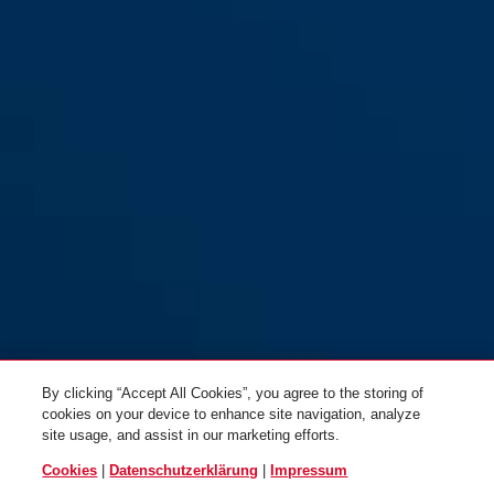
By clicking “Accept All Cookies”, you agree to the storing of
cookies on your device to enhance site navigation, analyze
site usage, and assist in our marketing efforts.
Cookies
|
Datenschutzerklärung
|
Impressum