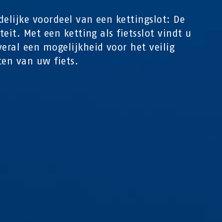
delijke voordeel van een kettingslot: De
iteit. Met een ketting als fietsslot vindt u
veral een mogelijkheid voor het veilig
ten van uw fiets.