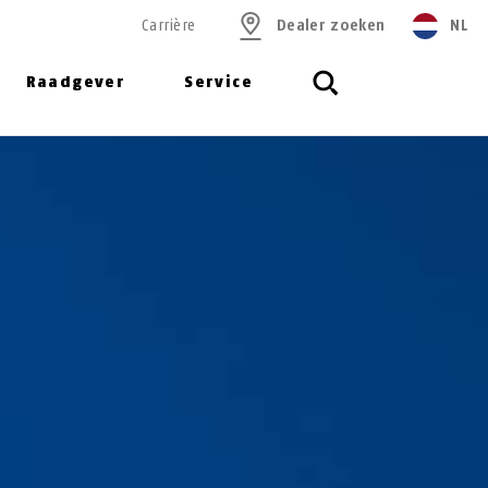
Carrière
Dealer zoeken
NL
Raadgever
Service