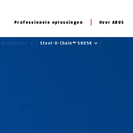
Professionele oplossingen
Over ABUS
Kettingsloten
Steel-O-Chain™ 5805K