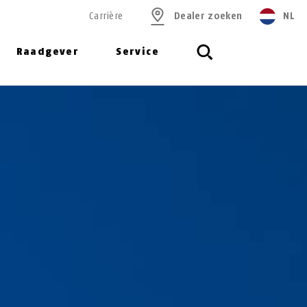
Carrière
Dealer zoeken
NL
Raadgever
Service