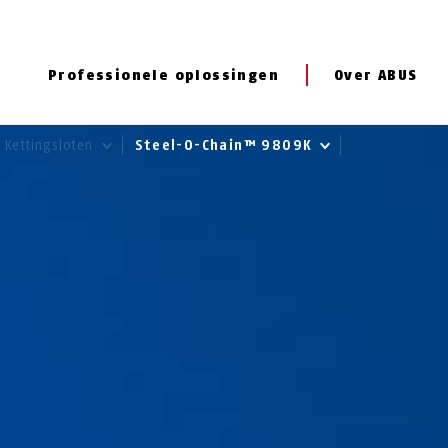
Professionele oplossingen
Over ABUS
Kettingsloten
Steel-O-Chain™ 9809K